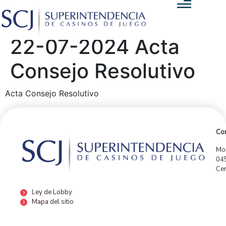
22-07-2024 Acta
Consejo Resolutivo
Acta Consejo Resolutivo
Con
Mor
04
Cen
Ley de Lobby
Mapa del sitio