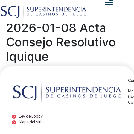
2026-01-08 Acta
Consejo Resolutivo
Iquique
Con
Mor
04
Cen
Ley de Lobby
Mapa del sitio