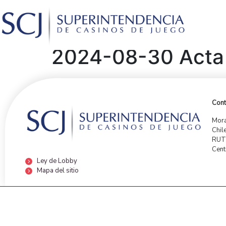
2024-08-30 Acta 
Cont
Mora
Chil
RUT:
Cent
Ley de Lobby
Mapa del sitio