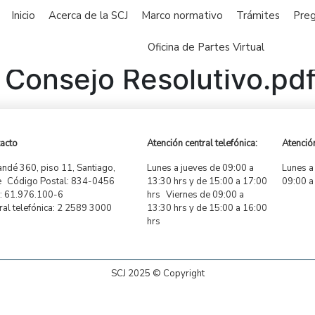
Inicio
Acerca de la SCJ
Marco normativo
Trámites
Preg
Oficina de Partes Virtual
Consejo Resolutivo.pd
acto
Atención central telefónica:
Atención
ndé 360, piso 11, Santiago,
Lunes a jueves de 09:00 a
Lunes a
e Código Postal: 834-0456
13:30 hrs y de 15:00 a 17:00
09:00 a
 61.976.100-6
hrs Viernes de 09:00 a
ral telefónica: 2 2589 3000
13:30 hrs y de 15:00 a 16:00
hrs
SCJ 2025 © Copyright