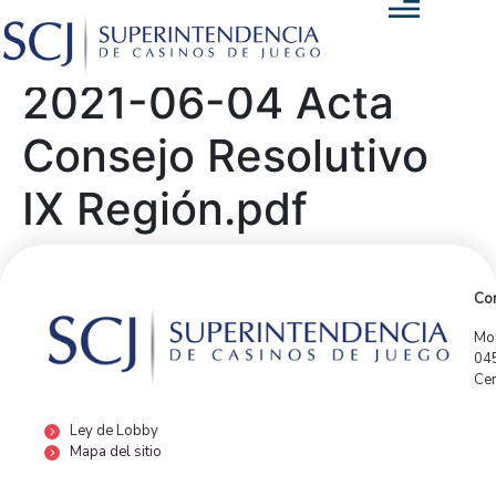
2021-06-04 Acta
Consejo Resolutivo
IX Región.pdf
Con
Mor
04
Cen
Ley de Lobby
Mapa del sitio