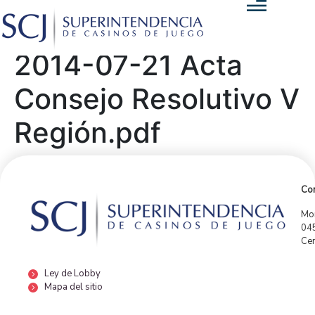
2014-07-21 Acta
Consejo Resolutivo V
Región.pdf
Con
Mor
04
Cen
Ley de Lobby
Mapa del sitio