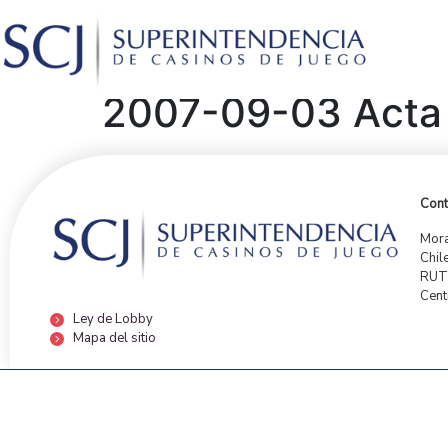
2007-09-03 Acta d
Cont
Mora
Chil
RUT:
Cent
Ley de Lobby
Mapa del sitio