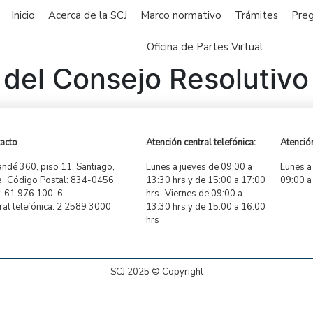
Inicio
Acerca de la SCJ
Marco normativo
Trámites
Preg
Oficina de Partes Virtual
el Consejo Resolutivo 
acto
Atención central telefónica:
Atención
ndé 360, piso 11, Santiago,
Lunes a jueves de 09:00 a
Lunes a
e Código Postal: 834-0456
13:30 hrs y de 15:00 a 17:00
09:00 a
 61.976.100-6
hrs Viernes de 09:00 a
ral telefónica: 2 2589 3000
13:30 hrs y de 15:00 a 16:00
hrs
SCJ 2025 © Copyright