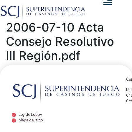
2006-07-10 Acta
Consejo Resolutivo
III Región.pdf
Con
Mor
04
Cen
Ley de Lobby
Mapa del sitio