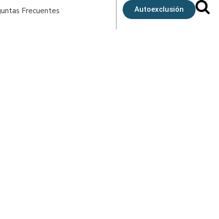
Autoexclusión
untas Frecuentes