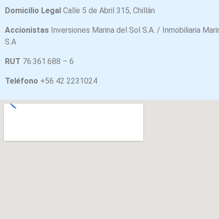
Domicilio Legal
Calle 5 de Abril 315, Chillán
Accionistas
Inversiones Marina del Sol S.A. / Inmobiliaria Mari
S.A
RUT
76.361.688 – 6
Teléfono
+56 42 2231024