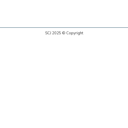
SCJ 2025 © Copyright