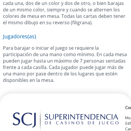
cada una, dos de un color y dos de otro, o bien barajas
de un mismo color, siempre y cuando se alternen los
colores de mesa en mesa. Todas las cartas deben tener
el mismo dibujo en su reverso (filigrana).
Jugadores(as)
Para barajar o iniciar el juego se requiere la
participación de una mano como mínimo. En cada mesa
pueden jugar hasta un máximo de 7 personas sentadas
frente a cada casilla. Cada jugador puede jugar más de
una mano por pase dentro de los lugares que estén
disponibles en la mesa.
Con
Mor
04
Cen