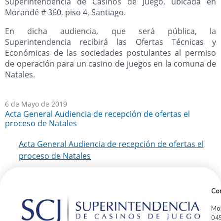
Superintendencia de Casinos de Juego, ubicada en
Morandé # 360, piso 4, Santiago.
En dicha audiencia, que será pública, la
Superintendencia recibirá las Ofertas Técnicas y
Económicas de las sociedades postulantes al permiso
de operación para un casino de juegos en la comuna de
Natales.
6 de Mayo de 2019
Acta General Audiencia de recepción de ofertas el
proceso de Natales
Acta General Audiencia de recepción de ofertas el
proceso de Natales
Con
Mor
04