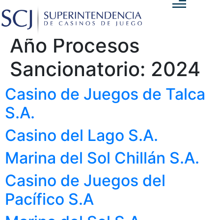
Año Procesos
Sancionatorio:
2024
Casino de Juegos de Talca
S.A.
Casino del Lago S.A.
Marina del Sol Chillán S.A.
Casino de Juegos del
Pacífico S.A